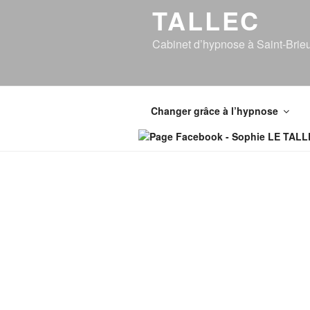
TALLEC
Cabinet d’hypnose à Saint-Brie
Changer grâce à l’hypnose
SOP